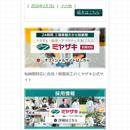
|
2015年2月3日
|
その他
|
続きはこちら
短納期対応に自信！樹脂加工のミヤザキ公式サ
イト