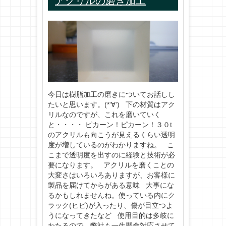
アクリルの磨き加工
今日は樹脂加工の磨きについてお話しし
たいと思います。(*‘∀‘) 下の材質はアク
リルなのですが、これを磨いていく
と・・・・ ピカーン！ピカーン！３０t
のアクリルも向こうが見えるくらい透明
度が増しているのがわかりますね。 こ
こまで透明度を出すのに経験と技術が必
要になります。 アクリルを磨くことの
大変さはいろいろありますが、お客様に
製品を届けてからがある意味 大事にな
るかもしれませんね。使っている内にク
ラック(ヒビ)が入ったり、傷が目立つよ
うになってきたなど 使用目的は多岐に
わたるので、弊社も一生懸命対応させて