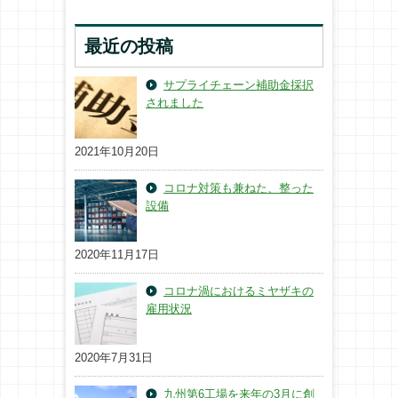
最近の投稿
サプライチェーン補助金採択
されました
2021年10月20日
コロナ対策も兼ねた、整った
設備
2020年11月17日
コロナ渦におけるミヤザキの
雇用状況
2020年7月31日
九州第6工場を来年の3月に創