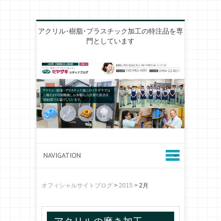
アクリル･樹脂･プラスチック加工の特注品を専
門としています
オフィシャルサイトブログ
>
2015
>
2月