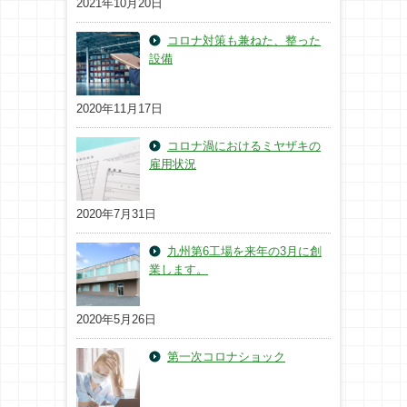
2021年10月20日
コロナ対策も兼ねた、整った
設備
2020年11月17日
コロナ渦におけるミヤザキの
雇用状況
2020年7月31日
九州第6工場を来年の3月に創
業します。
2020年5月26日
第一次コロナショック