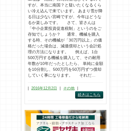
すが、本当に南国？と疑いたくなるくら
い冷え込んで来ています。 あまり雪が降
る日は少ない宮崎ですが、今年はどうな
るか楽しみです。 さて、皆さんは
「中小企業投資促進税制」というのをご
存知でしょうか？ 通常、機械を購入
する時、その機械が「30万円以上」の価
格だった場合は、減価償却という会計処
理の方法になります。 例えば、1台
500万円する機械を購入して、その耐用
年数が10年だったとしたら、 単純に金額
を10分割し、500万円を50万円ずつ償却
していく事になります。 それだ…
|
2016年12月2日
|
その他
|
続きはこちら