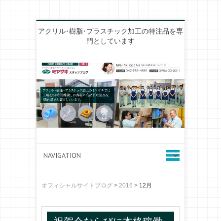
アクリル･樹脂･プラスチック加工の特注品を専
門としています
オフィシャルサイトブログ
>
2016
>
12月