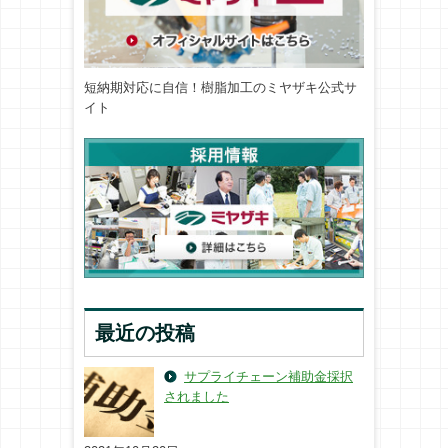
短納期対応に自信！樹脂加工のミヤザキ公式サ
イト
最近の投稿
サプライチェーン補助金採択
されました