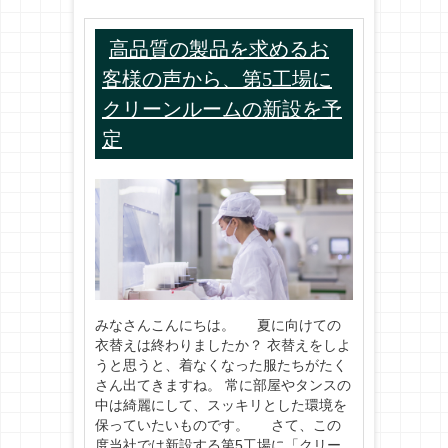
高品質の製品を求めるお
客様の声から、第5工場に
クリーンルームの新設を予
定
みなさんこんにちは。 夏に向けての
衣替えは終わりましたか？ 衣替えをしよ
うと思うと、着なくなった服たちがたく
さん出てきますね。 常に部屋やタンスの
中は綺麗にして、スッキリとした環境を
保っていたいものです。 さて、この
度当社では新設する第5工場に「クリー