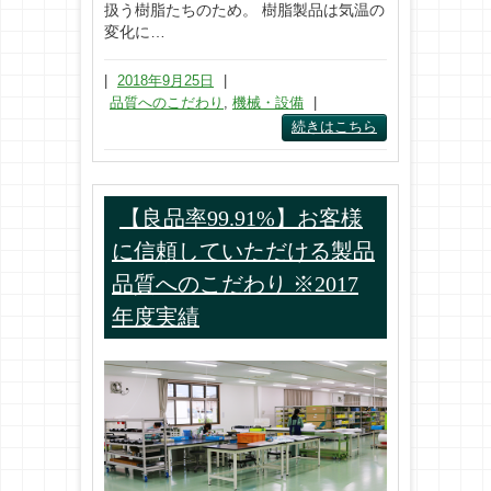
扱う樹脂たちのため。 樹脂製品は気温の
変化に…
|
2018年9月25日
|
品質へのこだわり
,
機械・設備
|
続きはこちら
【良品率99.91%】お客様
に信頼していただける製品
品質へのこだわり ※2017
年度実績