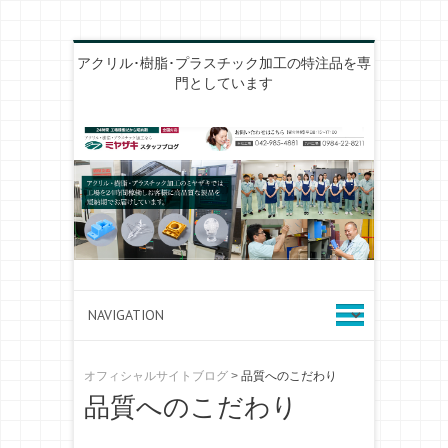
アクリル･樹脂･プラスチック加工の特注品を専
門としています
オフィシャルサイトブログ
>
品質へのこだわり
品質へのこだわり