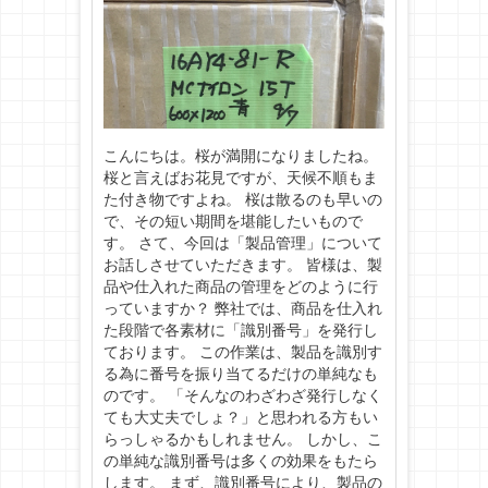
こんにちは。桜が満開になりましたね。
桜と言えばお花見ですが、天候不順もま
た付き物ですよね。 桜は散るのも早いの
で、その短い期間を堪能したいもので
す。 さて、今回は「製品管理」について
お話しさせていただきます。 皆様は、製
品や仕入れた商品の管理をどのように行
っていますか？ 弊社では、商品を仕入れ
た段階で各素材に「識別番号」を発行し
ております。 この作業は、製品を識別す
る為に番号を振り当てるだけの単純なも
のです。 「そんなのわざわざ発行しなく
ても大丈夫でしょ？」と思われる方もい
らっしゃるかもしれません。 しかし、こ
の単純な識別番号は多くの効果をもたら
します。 まず、識別番号により、製品の