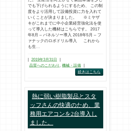
でも下げられるようにするため、 この制
度をより活用して設備投資に力を入れて
いくことが決まりました。 ※ミヤザ
キがこれまでに中小企業経営強化法を使
って導入した機材はこちらです。 2017
年8月 – パネルソー導入 2018年5月 – フ
ァナックのロボドリル導入 これから
も生…
|
2019年3月31日
|
品質へのこだわり
,
機械・設備
|
続きはこちら
熱に弱い樹脂製品とスタ
ッフさんの快適のため、業
務用エアコンを2台導入し
ました。