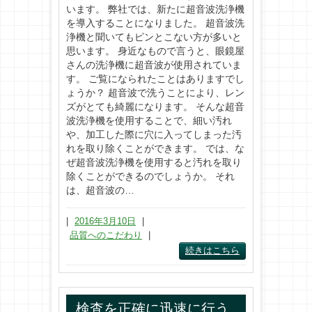
います。 弊社では、新たに超音波洗浄機
を導入することになりました。 超音波洗
浄機と聞いてもピンとこない方が多いと
思います。 身近なもので言うと、眼鏡屋
さんの洗浄機に超音波が使用されていま
す。 ご覧になられたことはありますでし
ょうか？ 超音波で洗うことにより、レン
ズがとても綺麗になります。 そんな超音
波洗浄機を使用することで、細い汚れ
や、加工した際に穴に入ってしまった汚
れを取り除くことができます。 では、な
ぜ超音波洗浄機を使用すると汚れを取り
除くことができるのでしょうか。 それ
は、超音波の…
|
2016年3月10日
|
品質へのこだわり
|
続きはこちら
検査を正確に迅速に行う