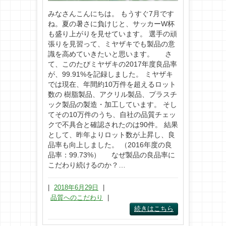
みなさんこんにちは。 もうすぐ7月です
ね。夏の暑さに負けじと、サッカーW杯
も盛り上がりを見せています。 選手の頑
張りを見習って、ミヤザキでも製品の意
識を高めていきたいと思います。 さ
て、このたびミヤザキの2017年度良品率
が、99.91%を記録しました。 ミヤザキ
では現在、年間約10万件を超えるロット
数の 樹脂製品、アクリル製品、プラスチ
ック製品の製造・加工しています。 そし
てその10万件のうち、自社の品質チェッ
クで不具合と確認されたのは90件。 結果
として、昨年よりロット数が上昇し、良
品率も向上しました。 （2016年度の良
品率：99.73%） なぜ製品の良品率に
こだわり続けるのか？…
|
2018年6月29日
|
品質へのこだわり
|
続きはこちら