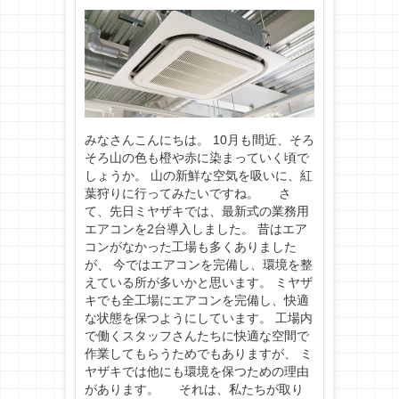
みなさんこんにちは。 10月も間近、そろ
そろ山の色も橙や赤に染まっていく頃で
しょうか。 山の新鮮な空気を吸いに、紅
葉狩りに行ってみたいですね。 さ
て、先日ミヤザキでは、最新式の業務用
エアコンを2台導入しました。 昔はエア
コンがなかった工場も多くありました
が、 今ではエアコンを完備し、環境を整
えている所が多いかと思います。 ミヤザ
キでも全工場にエアコンを完備し、快適
な状態を保つようにしています。 工場内
で働くスタッフさんたちに快適な空間で
作業してもらうためでもありますが、 ミ
ヤザキでは他にも環境を保つための理由
があります。 それは、私たちが取り