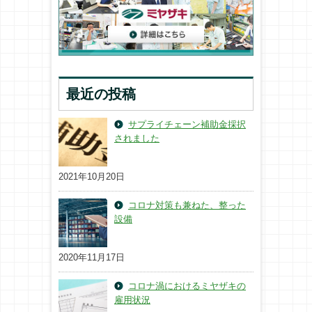
最近の投稿
サプライチェーン補助金採択
されました
2021年10月20日
コロナ対策も兼ねた、整った
設備
2020年11月17日
コロナ渦におけるミヤザキの
雇用状況