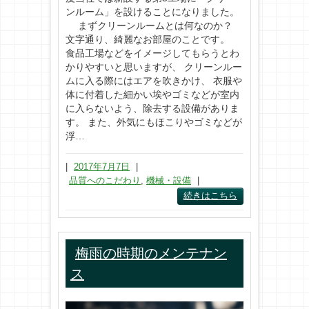
ンルーム」を設けることになりました。
まずクリーンルームとは何なのか？
文字通り、綺麗なお部屋のことです。
食品工場などをイメージしてもらうとわ
かりやすいと思いますが、 クリーンルー
ムに入る際にはエアを吹きかけ、 衣服や
体に付着した細かい埃やゴミなどが室内
に入らないよう、除去する設備がありま
す。 また、外気にもほこりやゴミなどが
浮…
|
2017年7月7日
|
品質へのこだわり
,
機械・設備
|
続きはこちら
梅雨の時期のメンテナン
ス