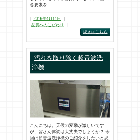
各要素を…
|
2016年4月11日
|
品質へのこだわり
|
続きはこちら
汚れを取り除く超音波洗
浄機
こんにちは。天候の変動が激しいです
が、皆さん体調は大丈夫でしょうか？ 今
回は超音波洗浄機のご紹介をしたいと思