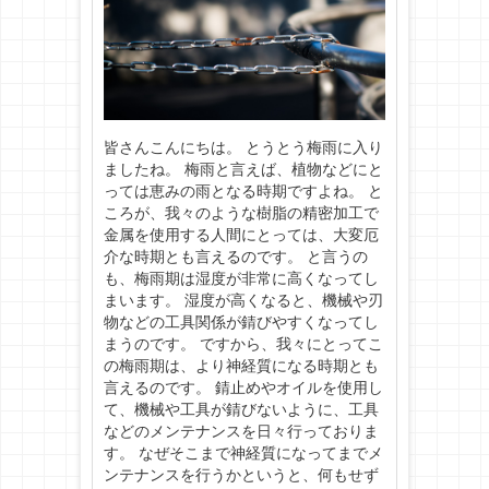
皆さんこんにちは。 とうとう梅雨に入り
ましたね。 梅雨と言えば、植物などにと
っては恵みの雨となる時期ですよね。 と
ころが、我々のような樹脂の精密加工で
金属を使用する人間にとっては、大変厄
介な時期とも言えるのです。 と言うの
も、梅雨期は湿度が非常に高くなってし
まいます。 湿度が高くなると、機械や刃
物などの工具関係が錆びやすくなってし
まうのです。 ですから、我々にとってこ
の梅雨期は、より神経質になる時期とも
言えるのです。 錆止めやオイルを使用し
て、機械や工具が錆びないように、工具
などのメンテナンスを日々行っておりま
す。 なぜそこまで神経質になってまでメ
ンテナンスを行うかというと、何もせず