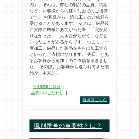
の」、それは、弊社の製品の品質、納期
など、お客様からの様々な面でのご指摘
です。 お客様から「追加工」のご依頼を
受けることがあります。 それは、納品後
に実際に機械にあてがった際、「穴が足
りなかった」「大きさがちがう」などと
いったことがあるからです。 つまり、一
度加工、納品した製品をさらに加工する
といったご依頼になります。 先日、とあ
るお客様から追加工のご依頼を頂きまし
た。 その際、お客様から送られてきた製
品が、本来加…
|
2016年6月14日
|
品質へのこだわり
|
続きはこちら
識別番号の重要性とは？