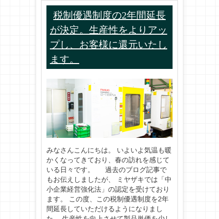
税制優遇制度の2年間延長
が決定。生産性をよりアッ
プし、お客様に還元いたし
ます。
みなさんこんにちは。 いよいよ気温も暖
かくなってきており、春の訪れを感じて
いる日々です。 過去のブログ記事で
もお伝えしましたが、 ミヤザキでは「中
小企業経営強化法」の認定を受けており
ます。 この度、この税制優遇制度を2年
間延長していただけるようになりまし
た。 生産性を向上させて製品単価を少し