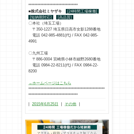
*********************************
■
株式会社ミヤザキ
[24時間工場稼働]
[短納期対応]
[高品質]
〇本社（埼玉工場）
〒350-1227 埼玉県日高市女影1288番地
電話 042-985-4881(代) / FAX 042-985-
4991
〇九州工場
〒886-0004 宮崎県小林市細野2680番地
電話 0984-22-8211(代) / FAX 0984-22-
8200
→ホームページはこちら
***************************************************
*********************************
|
2015年6月25日
|
その他
|