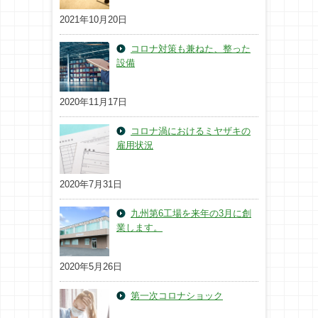
2021年10月20日
コロナ対策も兼ねた、整った
設備
2020年11月17日
コロナ渦におけるミヤザキの
雇用状況
2020年7月31日
九州第6工場を来年の3月に創
業します。
2020年5月26日
第一次コロナショック