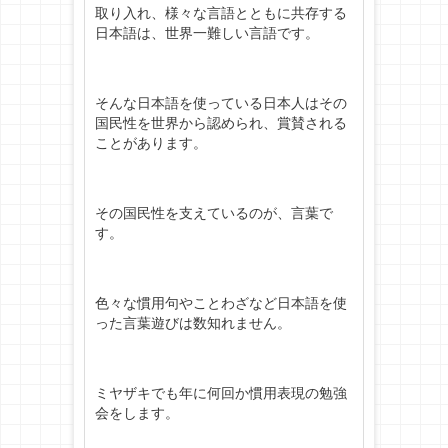
取り入れ、様々な言語とともに共存する
日本語は、世界一難しい言語です。
そんな日本語を使っている日本人はその
国民性を世界から認められ、賞賛される
ことがあります。
その国民性を支えているのが、言葉で
す。
色々な慣用句やことわざなど日本語を使
った言葉遊びは数知れません。
ミヤザキでも年に何回か慣用表現の勉強
会をします。