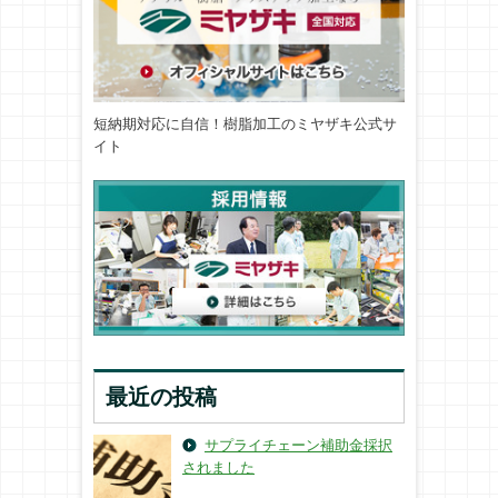
短納期対応に自信！樹脂加工のミヤザキ公式サ
イト
最近の投稿
サプライチェーン補助金採択
されました