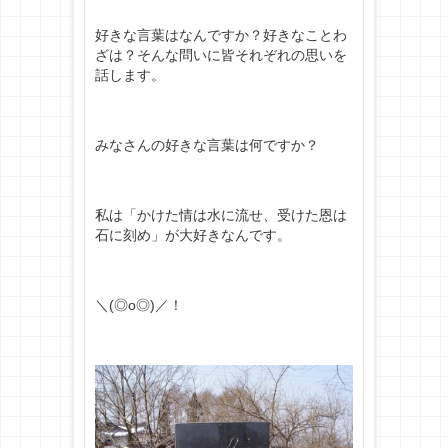
好きな言葉はなんですか？好きなことわ
ざは？そんな問いに皆それぞれの思いを
話します。
みなさんの好きな言葉は何ですか？
私は「かけた情は水に流せ、受けた恩は
石に刻め」が大好きなんです。
＼(◎o◎)／！