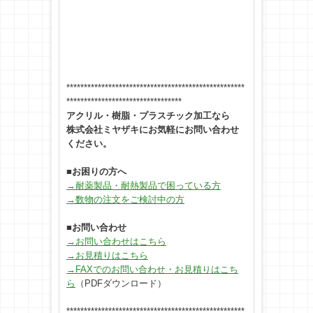
***************************************************
*********************************
アクリル・樹脂・プラスチック加工なら
株式会社ミヤザキにお気軽にお問い合わせ
ください。
■
お困りの方へ
→耐薬製品・耐熱製品で困っている方
→数物の注文をご検討中の方
■
お問い合わせ
→お問い合わせはこちら
→お見積りはこちら
→FAXでのお問い合わせ・お見積りはこち
ら
（PDFダウンロード）
***************************************************