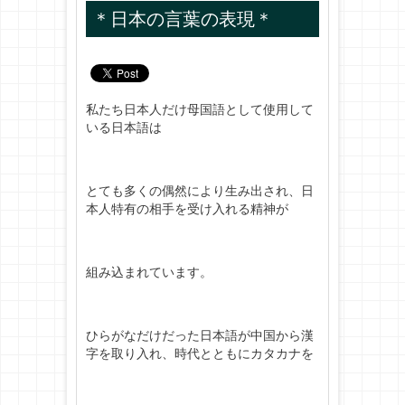
＊日本の言葉の表現＊
私たち日本人だけ母国語として使用して
いる日本語は
とても多くの偶然により生み出され、日
本人特有の相手を受け入れる精神が
組み込まれています。
ひらがなだけだった日本語が中国から漢
字を取り入れ、時代とともにカタカナを