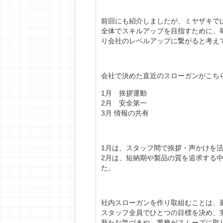
前回にも紹介しましたが、ミヤザキで
全体でスキルアップを目指すために、
り会社のレベルアップに繋がると考え
会社で決めた直近のスローガンがこち
1月 挨拶運動
2月 安全第一
3月 情報の共有
1月は、スタッフ間で挨拶・声かけを
2月は、短納期や製品の質を追求する
た。
社内スローガンを作り取組むことは、
スタッフ全員でひとつの目標を決め、
新たな気づきや、業務がスムーズに取