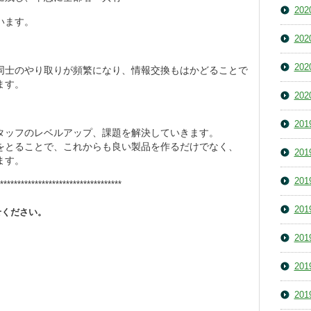
20
います。
20
20
同士のやり取りが頻繁になり、情報交換もはかどることで
ます。
20
20
タッフのレベルアップ、課題を解決していきます。
をとることで、これからも良い製品を作るだけでなく、
20
ます。
20
***********************************
20
せください。
20
20
20