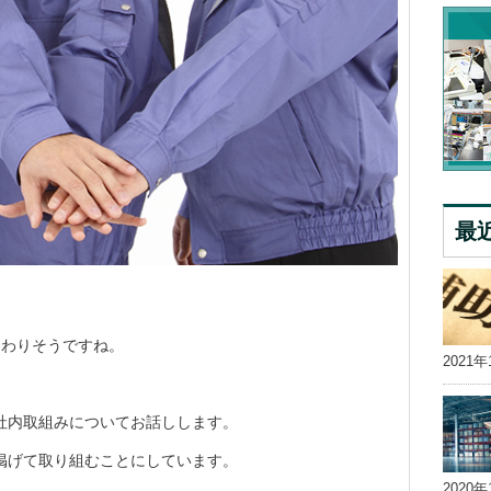
最
終わりそうですね。
2021年
社内取組みについてお話しします。
掲げて取り組むことにしています。
2020年