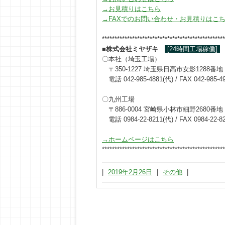
→お見積りはこちら
→FAXでのお問い合わせ・お見積りはこ
*************************************************
■
株式会社ミヤザキ
[24時間工場稼働]
〇本社（埼玉工場）
〒350-1227 埼玉県日高市女影1288番地
電話 042-985-4881(代) / FAX 042-985-4
〇九州工場
〒886-0004 宮崎県小林市細野2680番地
電話 0984-22-8211(代) / FAX 0984-22-8
→ホームページはこちら
*************************************************
|
2019年2月26日
|
その他
|