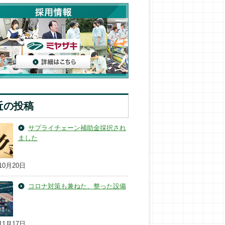
近の投稿
サプライチェーン補助金採択され
ました
10月20日
コロナ対策も兼ねた、整った設備
11月17日