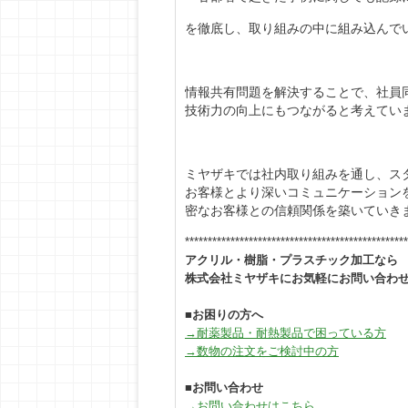
を徹底し、取り組みの中に組み込んで
情報共有問題を解決することで、社員
技術力の向上にもつながると考えてい
ミヤザキでは社内取り組みを通し、ス
お客様とより深いコミュニケーション
密なお客様との信頼関係を築いていき
*************************************************
アクリル・樹脂・プラスチック加工なら
株式会社ミヤザキにお気軽にお問い合わ
■
お困りの方へ
→耐薬製品・耐熱製品で困っている方
→数物の注文をご検討中の方
■
お問い合わせ
→お問い合わせはこちら