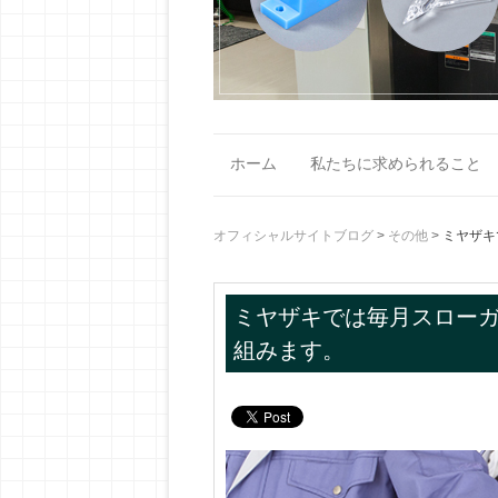
ホーム
私たちに求められること
オフィシャルサイトブログ
>
その他
>
ミヤザキ
ミヤザキでは毎月スロー
組みます。