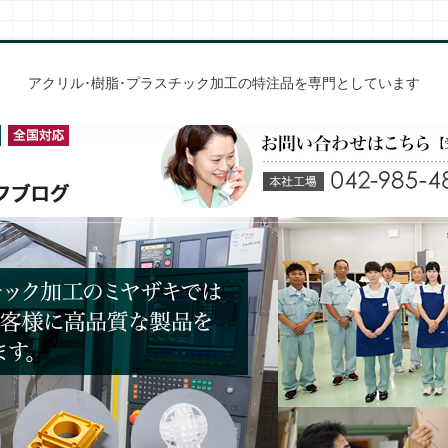
アクリル･樹脂･プラスチック加工の特注品を専門としています