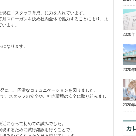
は現在「スタッフ育成」に力を入れています。
毎月スローガンを決め社内全体で協力することにより、よ
ています。
2020年
らになります。
2020年
活発にし、円滑なコミュニケーションを図りました。
中で、スタッフの安全や、社内環境の安全に取り組みまし
2020年
最近になって初めての試みでした。
カ
実現するために試行錯誤を行うことで、
り組みやすくなったと日々感じています。